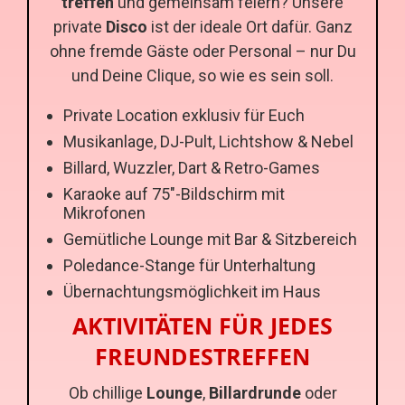
treffen
und gemeinsam feiern? Unsere
private
Disco
ist der ideale Ort dafür. Ganz
ohne fremde Gäste oder Personal – nur Du
und Deine Clique, so wie es sein soll.
Private Location exklusiv für Euch
Musikanlage, DJ-Pult, Lichtshow & Nebel
Billard, Wuzzler, Dart & Retro-Games
Karaoke auf 75"-Bildschirm mit
Mikrofonen
Gemütliche Lounge mit Bar & Sitzbereich
Poledance-Stange für Unterhaltung
Übernachtungsmöglichkeit im Haus
AKTIVITÄTEN FÜR JEDES
FREUNDESTREFFEN
Ob chillige
Lounge
,
Billardrunde
oder