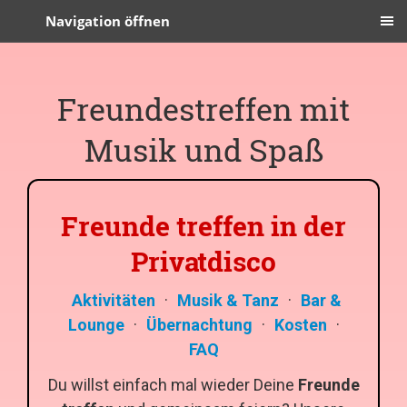
Navigation öffnen
Freundestreffen mit
Musik und Spaß
Freunde treffen in der
Privatdisco
Aktivitäten
·
Musik & Tanz
·
Bar &
Lounge
·
Übernachtung
·
Kosten
·
FAQ
Du willst einfach mal wieder Deine
Freunde