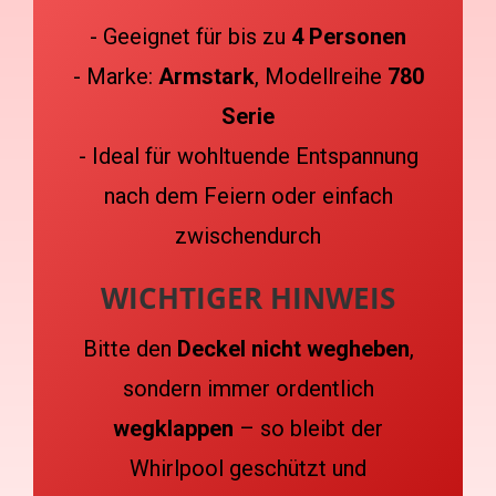
- Geeignet für bis zu
4 Personen
- Marke:
Armstark
, Modellreihe
780
Serie
- Ideal für wohltuende Entspannung
nach dem Feiern oder einfach
zwischendurch
WICHTIGER HINWEIS
Bitte den
Deckel nicht wegheben
,
sondern immer ordentlich
wegklappen
– so bleibt der
Whirlpool geschützt und